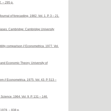
. – 295 p.
urnal of forecasting. 1982. Vol. 1. P. 3 – 21.
biases. Cambridge: Cambridge University
utility comparison // Econometrica. 1977. Vol.
e and Economic Theory. University of
m // Econometrica. 1975. Vol. 43. P. 513 –
 Science. 1964. Vol. 9. P. 131 – 146.
 1978. – 838 p.