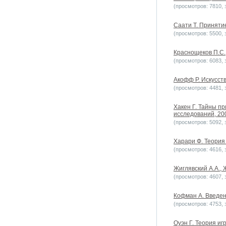
(просмотров: 7810, з
Саати Т. Принятие
(просмотров: 5500, з
Краснощеков П.С.
(просмотров: 6083, з
Акофф Р. Искусст
(просмотров: 4481, з
Хакен Г. Тайны п
исследований, 200
(просмотров: 5092, з
Харари Ф. Теория 
(просмотров: 4616, з
Жиглявский А.А., 
(просмотров: 4607, з
Кофман А. Введени
(просмотров: 4753, з
Оуэн Г. Теория игр