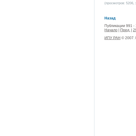
(просмотров: 5206, з
Назад
Публикации 991 - 
Начало
|
Пред.
|
2
ИПУ РАН
© 2007.