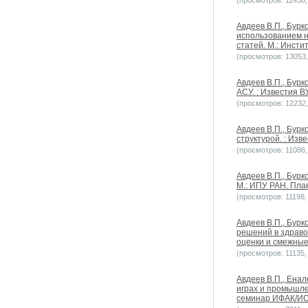
(просмотров: 11436, 
Авдеев В.П., Бурк
использованием н
статей. М.: Инсти
(просмотров: 13053, 
Авдеев В.П., Бурк
АСУ. : Известия В
(просмотров: 12232, 
Авдеев В.П., Бурк
структурой. : Изв
(просмотров: 11086, 
Авдеев В.П., Бурк
М.: ИПУ РАН. Пла
(просмотров: 11198, 
Авдеев В.П., Бурк
решений в здраво
оценки и смежные
(просмотров: 11135, 
Авдеев В.П., Ена
играх и промышле
семинар ИФАК/ИС