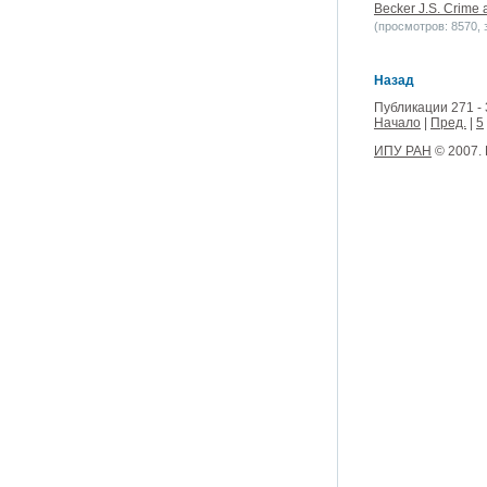
Becker J.S. Crime 
(просмотров: 8570, з
Назад
Публикации 271 - 
Начало
|
Пред.
|
5
ИПУ РАН
© 2007.