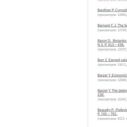
Bardhan P. Corrupt
(просмотров: 12863, 
Barnard C.J. The fu
(просмотров: 12745, 
Baron D., Besanko D
N 3. P. 413 – 436.
(просмотров: 12707, 
Barr Z. Earned valu
(просмотров: 13071, 
Barzel Y. Economic 
(просмотров: 12686, 
Barzel Y. The deter
238.
(просмотров: 11163, 
Beaudry P., Poitevi
P. 745 – 781.
(просмотров: 8113, з