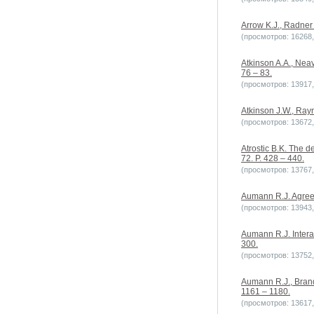
Arrow K.J., Radner 
(просмотров: 16268, 
Atkinson A.A., Neav
76 – 83.
(просмотров: 13917, 
Atkinson J.W., Ray
(просмотров: 13672, 
Atrostic B.K. The 
72. P. 428 – 440.
(просмотров: 13767, 
Aumann R.J. Agreein
(просмотров: 13943, 
Aumann R.J. Interac
300.
(просмотров: 13752, 
Aumann R.J., Brand
1161 – 1180.
(просмотров: 13617, 