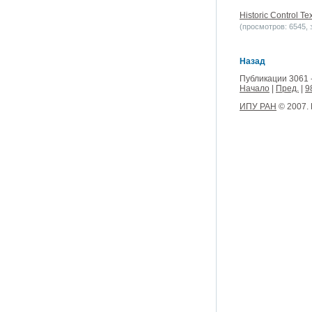
Historic Control Tex
(просмотров: 6545, з
Назад
Публикации 3061 
Начало
|
Пред.
|
9
ИПУ РАН
© 2007.