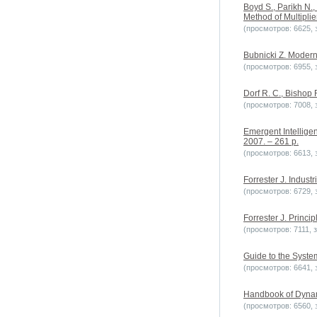
Boyd S., Parikh N., 
Method of Multiplie
(просмотров: 6625, з
Bubnicki Z. Modern 
(просмотров: 6955, з
Dorf R. C., Bishop 
(просмотров: 7008, з
Emergent Intellige
2007. – 261 p.
(просмотров: 6613, з
Forrester J. Indus
(просмотров: 6729, з
Forrester J. Princ
(просмотров: 7111, з
Guide to the Syst
(просмотров: 6641, з
Handbook of Dynami
(просмотров: 6560, з