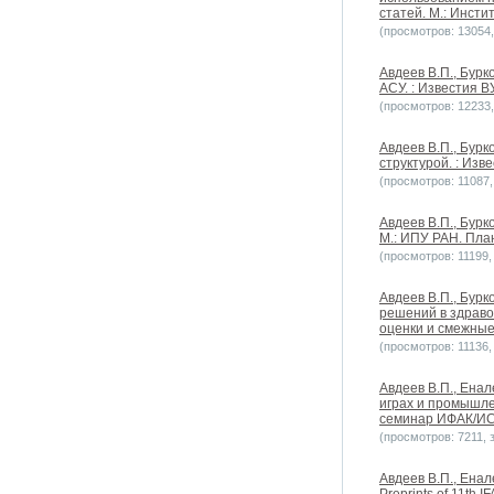
статей. М.: Инсти
(просмотров: 13054, 
Авдеев В.П., Бурк
АСУ. : Известия В
(просмотров: 12233, 
Авдеев В.П., Бурк
структурой. : Изв
(просмотров: 11087, 
Авдеев В.П., Бурк
М.: ИПУ РАН. Пла
(просмотров: 11199, 
Авдеев В.П., Бурк
решений в здраво
оценки и смежные
(просмотров: 11136, 
Авдеев В.П., Ена
играх и промышле
семинар ИФАК/ИС
(просмотров: 7211, з
Авдеев В.П., Енале