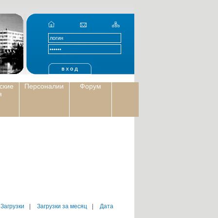
ские
Персоналии
Форум
я
 Загрузки
|
Загрузки за месяц
|
Дата