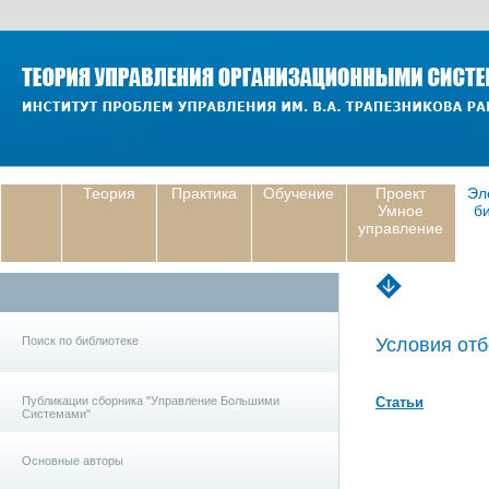
Теория
Практика
Обучение
Проект
Эл
Умное
б
управление
Поиск по библиотеке
Условия отб
Публикации сборника "Управление Большими
Статьи
Системами"
Основные авторы