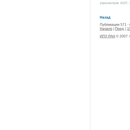
(просмотров: 6107, з
Назад
Публикации 571 - 
Начало
|
Пред.
|
1
ИПУ РАН
© 2007.