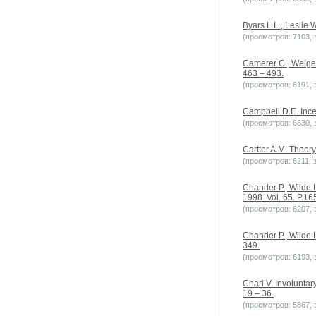
Byars L.L., Lesli
(просмотров: 7103, з
Camerer C., Weigelt
463 – 493.
(просмотров: 6191, з
Campbell D.E. Ince
(просмотров: 6630, з
Cartter A.M. Theo
(просмотров: 6211, з
Chander P., Wilde L
1998. Vol. 65. P.16
(просмотров: 6207, з
Chander P., Wilde L
349.
(просмотров: 6193, з
Chari V. Involuntar
19 – 36.
(просмотров: 5867, з