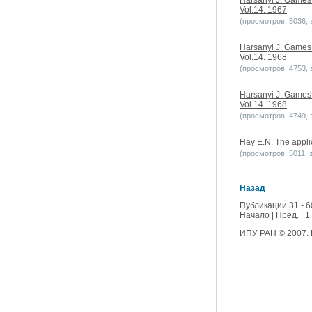
Harsanyi J. Games 
Vol.14. 1967
(просмотров: 5036, з
Harsanyi J. Games 
Vol.14. 1968
(просмотров: 4753, з
Harsanyi J. Games 
Vol.14. 1968
(просмотров: 4749, з
Hay E.N. The applic
(просмотров: 5011, з
Назад
Публикации 31 - 6
Начало
|
Пред.
|
1
ИПУ РАН
© 2007.