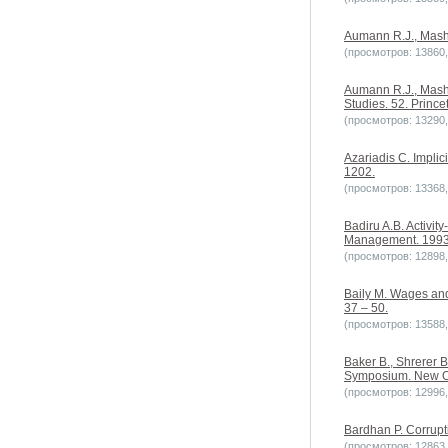
Aumann R.J., Mashl
(просмотров: 13860, 
Aumann R.J., Mashl
Studies. 52. Prince
(просмотров: 13290, 
Azariadis C. Implic
1202.
(просмотров: 13368, 
Badiru A.B. Activit
Management. 1993. 
(просмотров: 12898, 
Baily M. Wages and
37 – 50.
(просмотров: 13588, 
Baker B., Shrerer B
Symposium. New O
(просмотров: 12996, 
Bardhan P. Corrupt
(просмотров: 12863, 