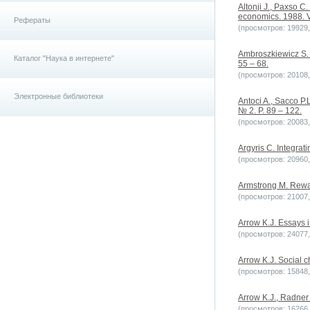
Altonji J., Paxso C
economics. 1988. Vo
Рефераты
(просмотров: 19929, 
Ambroszkiewicz S. O
Каталог "Наука в интернете"
55 – 68.
(просмотров: 20108, 
Электронные библиотеки
Antoci A., Sacco P.
№ 2. P. 89 – 122.
(просмотров: 20083, 
Argyris C. Integrati
(просмотров: 20960, 
Armstrong M. Rewa
(просмотров: 21007, 
Arrow K.J. Essays 
(просмотров: 24077, 
Arrow K.J. Social c
(просмотров: 15848, 
Arrow K.J., Radner 
(просмотров: 16266, 