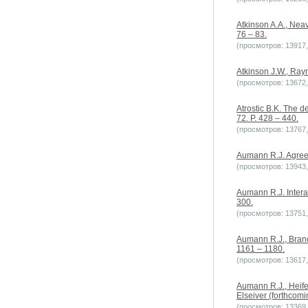
Atkinson A.A., Neav
76 – 83.
(просмотров: 13917, 
Atkinson J.W., Ray
(просмотров: 13672, 
Atrostic B.K. The 
72. P. 428 – 440.
(просмотров: 13767, 
Aumann R.J. Agreein
(просмотров: 13943, 
Aumann R.J. Interac
300.
(просмотров: 13751, 
Aumann R.J., Brand
1161 – 1180.
(просмотров: 13617, 
Aumann R.J., Heife
Elseiver (forthcomi
(просмотров: 13369, 