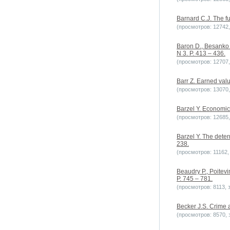
Barnard C.J. The fu
(просмотров: 12742, 
Baron D., Besanko D
N 3. P. 413 – 436.
(просмотров: 12707, 
Barr Z. Earned valu
(просмотров: 13070, 
Barzel Y. Economic 
(просмотров: 12685, 
Barzel Y. The deter
238.
(просмотров: 11162, 
Beaudry P., Poitevi
P. 745 – 781.
(просмотров: 8113, з
Becker J.S. Crime 
(просмотров: 8570, з