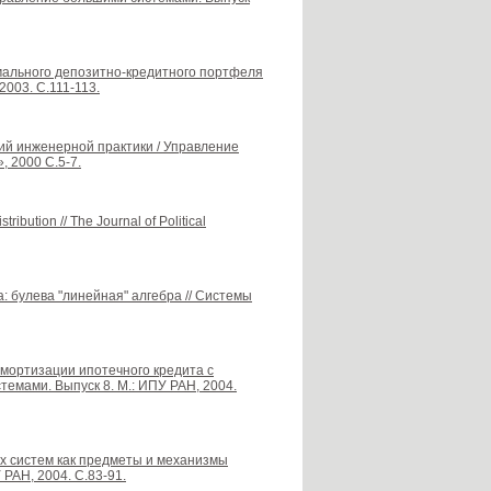
мального депозитно-кредитного портфеля
2003. С.111-113.
ий инженерной практики / Управление
 2000 С.5-7.
tribution // The Journal of Political
 булева "линейная" алгебра // Системы
мортизации ипотечного кредита с
емами. Выпуск 8. М.: ИПУ РАН, 2004.
х систем как предметы и механизмы
РАН, 2004. С.83-91.