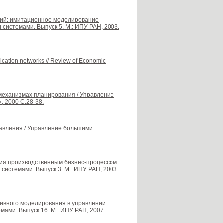
орий: имитационное моделирование
системами. Выпуск 5. М.: ИПУ РАН, 2003.
unication networks // Review of Economic
 механизмах планирования / Управление
, 2000 С.28-38.
авления / Управление большими
ения производственным бизнес-процессом
системами. Выпуск 3. М.: ИПУ РАН, 2003.
итивного моделирования в управлении
мами. Выпуск 16. М.: ИПУ РАН, 2007.