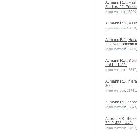
Aumann R.J., Mashl
Studies. 52. Prince
(просмотров: 13290, 
Aumann R.J., Mashl
(просмотров: 13860, 
Aumann R.J., Heife
Elseiver (forthcomi
(просмотров: 13369, 
Aumann R.J., Brand
1161 – 1180.
(просмотров: 13617, 
Aumann R.J. Interac
300.
(просмотров: 13751, 
Aumann R.J. Agreein
(просмотров: 13943, 
Atrostic B.K. The 
72. P. 428 – 440.
(просмотров: 13767, 