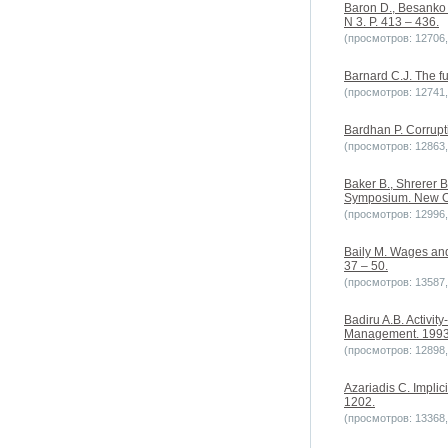
Baron D., Besanko D
N 3. P. 413 – 436.
(просмотров: 12706, 
Barnard C.J. The fu
(просмотров: 12741, 
Bardhan P. Corrupt
(просмотров: 12863, 
Baker B., Shrerer B
Symposium. New O
(просмотров: 12996, 
Baily M. Wages and
37 – 50.
(просмотров: 13587, 
Badiru A.B. Activit
Management. 1993. 
(просмотров: 12898, 
Azariadis C. Implic
1202.
(просмотров: 13368, 