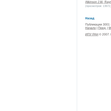
Atkinson J.W., Ray
(просмотров: 13672, 
Назад
Публикации 3001 
Начало
|
Пред.
|
9
ИПУ РАН
© 2007.