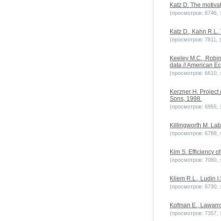
Katz D. The motivat
(просмотров: 6746, з
Katz D., Kahn R.L. 
(просмотров: 7811, з
Keeley M.C., Robin
data // American Ec
(просмотров: 6610, з
Kerzner H. Project
Sons, 1998.
(просмотров: 6955, з
Killingworth M. La
(просмотров: 6788, з
Kim S. Efficiency o
(просмотров: 7080, з
Kliem R.L., Ludin 
(просмотров: 6730, з
Kofman E., Lawarrce
(просмотров: 7357, з