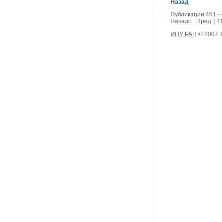
Назад
Публикации 451 - 
Начало
|
Пред.
|
1
ИПУ РАН
© 2007.