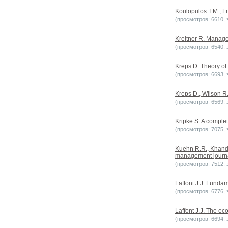
Koulopulos T.M., 
(просмотров: 6610, з
Kreitner R. Manage
(просмотров: 6540, з
Kreps D. Theory of
(просмотров: 6693, з
Kreps D., Wilson R.
(просмотров: 6569, з
Kripke S. A complet
(просмотров: 7075, з
Kuehn R.R., Khandek
management journal
(просмотров: 7512, з
Laffont J.J. Funda
(просмотров: 6776, з
Laffont J.J. The ec
(просмотров: 6694, з