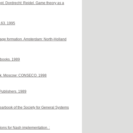
t. Dordrecht: Reidel. Game theory as a
l.63. 1995
wage formation. Amsterdam: North-Holland
 books. 1989
book. Moscow: CONSECO. 1998
 Publishers. 1989
earbook of the Society for General Systems
tions for Nash implementation. :