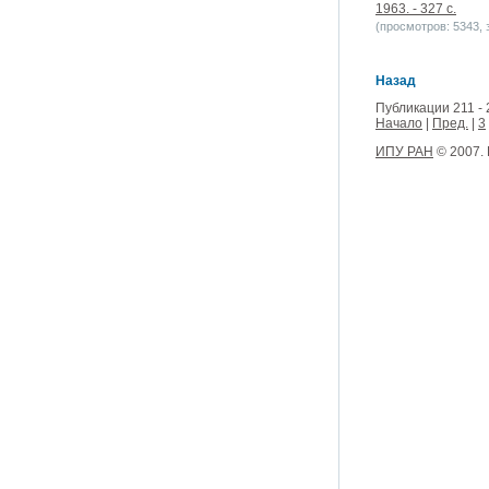
1963. - 327 с.
(просмотров: 5343, з
Назад
Публикации 211 - 
Начало
|
Пред.
|
3
ИПУ РАН
© 2007.