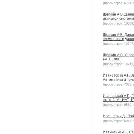
(просмотров: 6767, з
Щепкин А.В. Дина
активной системы. 
(просмотров: 10539, 
Щепкин А.В. Дина
элементов в динами
(просмотров: 10247, 
Щепкин А.В. Управ
РАН. 1980
(просмотров: 10213, 
Ивановский А.Г. 
Автоматика и Теле
(просмотров: 7075, з
Ивановский А.Г.,
статей. М.: ИАТ, 1
(просмотров: 8560, з
Иванцевич Д., Лоб
(просмотров: 6914, з
Ивахненко А.Г. С