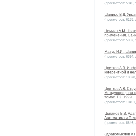
(просмотров: 5949, з
Шапиро В.Д. Упра
(просмотров: 6135, з
Немчин А.М., Ник
применения. Санк
(просмотров: 5907, з
Мазур И.И., Шапи
(просмотров: 6394, з
Цветков А.В. Инф
когерентной и не
(просмотров: 10378, 
Цветков А.В. Стр
Международная ко
томах. Т.2. 1999
(просмотров: 10491, 
Цыганов В.В. Ада
Автоматика и Теле
(просмотров: 8646, з
Здравомыслов А.Г.