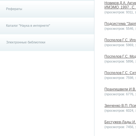
Новиков Д.А. Акти
ИМЭМО, 1997 . С. 
Рефераты
(просмотров: 9311, з
Подсистема "Зарпл
Каталог "Наука в интернете"
(просмотров: 5546, з
Поспелов Г.С. Игр
Электронные библиотеки
(просмотров: 5969, з
Поспелов Г.С. Мо
(просмотров: 5896, з
Поспелов Г.С. Сит
(просмотров: 7598, з
Прангишвили И.В.
(просмотров: 6776, з
Зинченко В.П. Пси
(просмотров: 6024, з
Бестужев-Лады И.
(просмотров: 7456, з