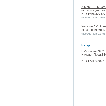
Алиев В. С. Мног
информации о выб
ИПУ РАН, 2008. С.
(просмотров: 12505, 
Чечурин Л.С. Алг
Управление больш
(просмотров: 12793, 
Назад
Публикации 3271 
Начало
|
Пред.
|
1
ИПУ РАН
© 2007.