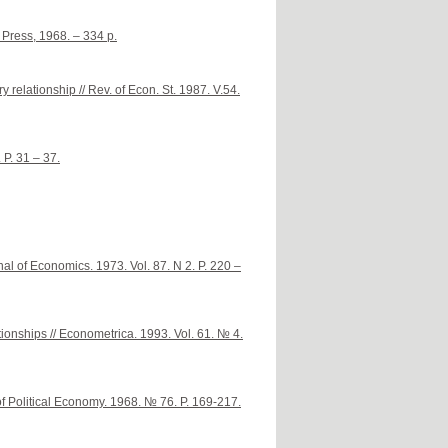
 Press, 1968. – 334 p.
relationship // Rev. of Econ. St. 1987. V.54.
 P. 31 – 37.
nal of Economics. 1973. Vol. 87. N 2. P. 220 –
tionships // Econometrica. 1993. Vol. 61. № 4.
f Political Economy. 1968. № 76. P. 169-217.