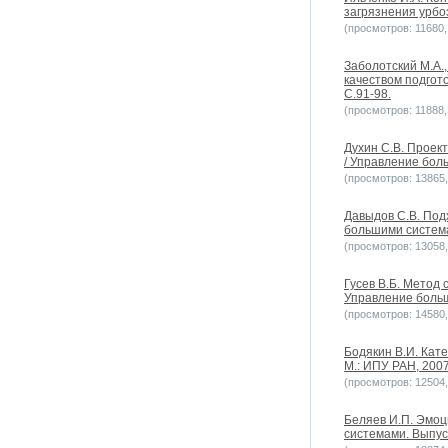
загрязнения урбо
(просмотров: 11680, 
Заболотский М.А.
качеством подгот
С.91-98.
(просмотров: 11888, 
Духин С.В. Проек
/ Управление боль
(просмотров: 13865, 
Давыдов С.В. Под
большими системам
(просмотров: 13058, 
Гусев В.Б. Метод 
Управление больш
(просмотров: 14580, 
Бодякин В.И. Кат
М.: ИПУ РАН, 2007
(просмотров: 12504, 
Беляев И.П. Эмоц
системами. Выпуск