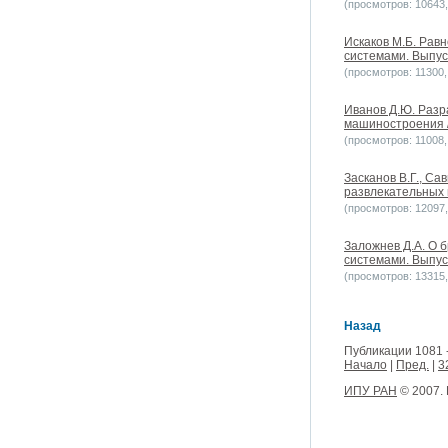
(просмотров: 10643, 
Искаков М.Б. Равн
системами. Выпуск
(просмотров: 11300, 
Иванов Д.Ю. Разр
машиностроения /
(просмотров: 11008, 
Засканов В.Г., С
развлекательных 
(просмотров: 12097, 
Заложнев Д.А. О 
системами. Выпуск
(просмотров: 13315, 
Назад
Публикации 1081 -
Начало
|
Пред.
|
3
ИПУ РАН
© 2007.