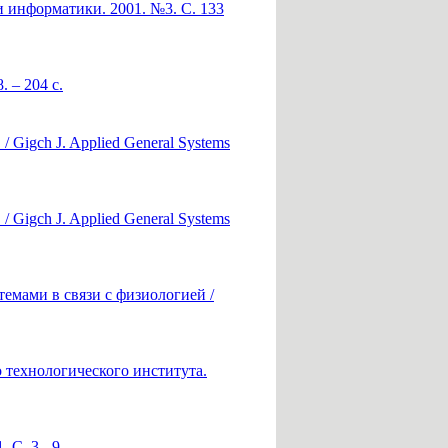
и информатики. 2001. №3. С. 133
 – 204 c.
/ Gigch J. Applied General Systems
/ Gigch J. Applied General Systems
емами в связи с физиологией /
 технологического института.
С. 3 - 9.