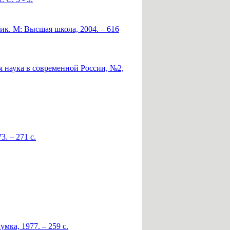
ик. М: Высшая школа, 2004. – 616
я наука в современной России, №2,
. – 271 с.
ка, 1977. – 259 с.