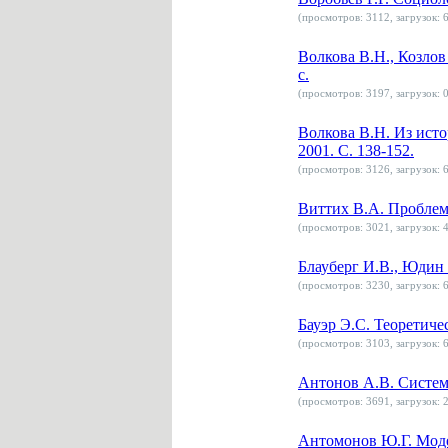
(просмотров: 3112, загрузок: 6
Волкова В.Н., Козлов
с.
(просмотров: 3197, загрузок: 0
Волкова В.Н. Из исто
2001. С. 138-152.
(просмотров: 3126, загрузок: 6
Виттих В.А. Проблемы
(просмотров: 3021, загрузок: 4
Блауберг И.В., Юдин 
(просмотров: 3230, загрузок: 6
Бауэр Э.С. Теоретиче
(просмотров: 3103, загрузок: 6
Антонов А.В. Системн
(просмотров: 3691, загрузок: 2
Антомонов Ю.Г. Модел