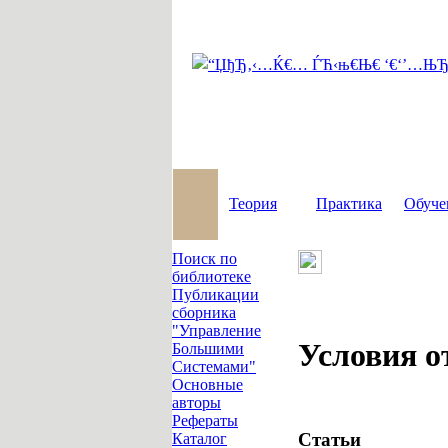
Теория
Практика
Обуче
Поиск по
библиотеке
Публикации
сборника
"Управление
Условия о
Большими
Системами"
Основные
авторы
Рефераты
Статьи
Каталог