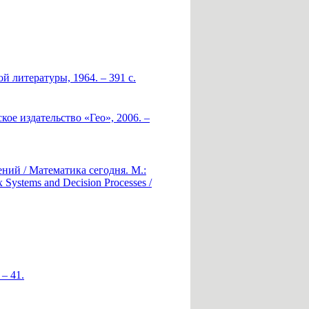
 литературы, 1964. – 391 с.
ое издательство «Гео», 2006. –
ний / Математика сегодня. М.:
x Systems and Decision Processes /
– 41.