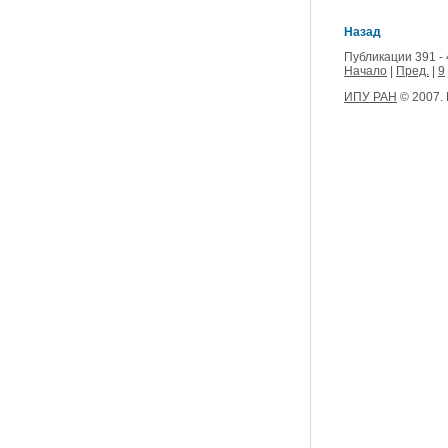
Назад
Публикации 391 - 
Начало
|
Пред.
|
9
ИПУ РАН
© 2007.