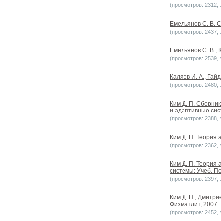
(просмотров: 2312, з
Емельянов С. В. 
(просмотров: 2437, з
Емельянов С. В., 
(просмотров: 2539, з
Каляев И. А., Гай
(просмотров: 2480, з
Ким Д. П. Сборни
и адаптивные сист
(просмотров: 2388, з
Ким Д. П. Теория 
(просмотров: 2362, з
Ким Д. П. Теория
системы: Учеб. По
(просмотров: 2397, з
Ким Д. П., Дмитри
Физматлит, 2007.
(просмотров: 2452, з