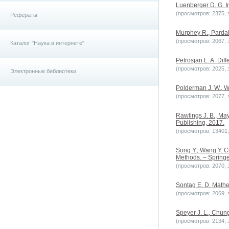
Luenberger D. G. In
(просмотров: 2375, з
Рефераты
Murphey R., Pardalo
(просмотров: 2067, з
Каталог "Наука в интернете"
Petrosjan L. A. Diff
(просмотров: 2025, з
Электронные библиотеки
Polderman J. W., Wi
(просмотров: 2077, з
Rawlings J. B., Ma
Publishing, 2017.
(просмотров: 13401, 
Song Y., Wang Y. C
Methods. – Springe
(просмотров: 2070, з
Sontag E. D. Mathem
(просмотров: 2069, з
Speyer J. L., Chung
(просмотров: 2134, з