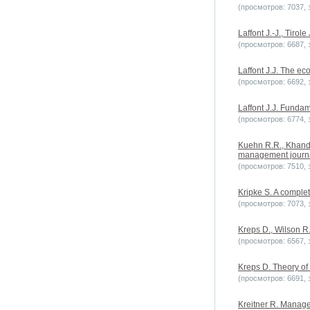
(просмотров: 7037, з
Laffont J.-J., Tirol
(просмотров: 6687, з
Laffont J.J. The ec
(просмотров: 6692, з
Laffont J.J. Funda
(просмотров: 6774, з
Kuehn R.R., Khandek
management journal
(просмотров: 7510, з
Kripke S. A complet
(просмотров: 7073, з
Kreps D., Wilson R.
(просмотров: 6567, з
Kreps D. Theory of
(просмотров: 6691, з
Kreitner R. Manage