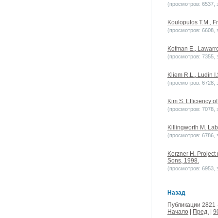
(просмотров: 6537, з
Koulopulos T.M., 
(просмотров: 6608, з
Kofman E., Lawarrce
(просмотров: 7355, з
Kliem R.L., Ludin 
(просмотров: 6728, з
Kim S. Efficiency o
(просмотров: 7078, з
Killingworth M. La
(просмотров: 6786, з
Kerzner H. Project
Sons, 1998.
(просмотров: 6953, з
Назад
Публикации 2821 
Начало
|
Пред.
|
9