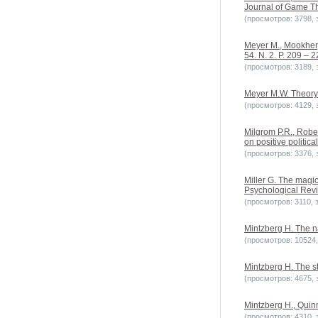
Journal of Game Th
(просмотров: 3798, з
Meyer M., Mookherj
54. N. 2. P. 209 – 2
(просмотров: 3189, з
Meyer M.W. Theory o
(просмотров: 4129, з
Milgrom P.R., Rober
on positive politi
(просмотров: 3376, з
Miller G. The magic
Psychological Revie
(просмотров: 3110, з
Mintzberg H. The n
(просмотров: 10524, 
Mintzberg H. The st
(просмотров: 4675, з
Mintzberg H., Quinn
(просмотров: 4310, з