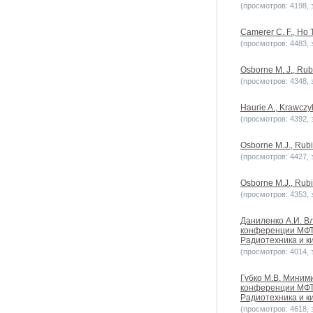
(просмотров: 4198, з
Camerer C. F., Ho 
(просмотров: 4483, з
Osborne M. J., Rub
(просмотров: 4348, з
Haurie A., Krawczy
(просмотров: 4392, з
Osborne M.J., Rubi
(просмотров: 4427, з
Osborne M.J., Rubi
(просмотров: 4353, з
Даниленко А.И. В
конференции МФТ
Радиотехника и ки
(просмотров: 4014, з
Губко М.В. Миним
конференции МФТ
Радиотехника и ки
(просмотров: 4618, з