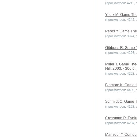
(просмотров: 4213, з
Yildiz M. Game Theo
(просмотров: 4242, з
Peres Y. Game Theor
(просмотров: 3974, з
Gibbons R. Game Th
(просмотров: 4226, з
Miller J. Game Th
Hill, 2003. - 306 p.
(просмотров: 4282, з
Binmore K. Game the
(просмотров: 4490, з
Schmidt C. Game Th
(просмотров: 4182, з
Cressman R. Evolu
(просмотров: 4204, з
Mansour Y. Computa