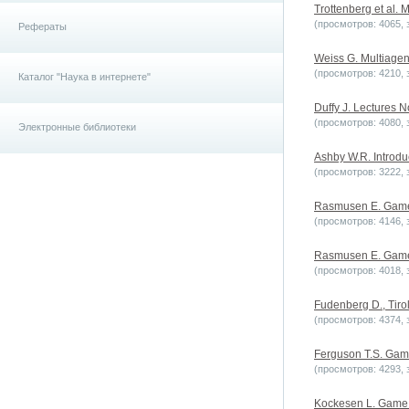
Trottenberg et al. M
(просмотров: 4065, з
Рефераты
Weiss G. Multiagent
(просмотров: 4210, з
Каталог "Наука в интернете"
Duffy J. Lectures 
(просмотров: 4080, з
Электронные библиотеки
Ashby W.R. Introduc
(просмотров: 3222, з
Rasmusen E. Games 
(просмотров: 4146, з
Rasmusen E. Games 
(просмотров: 4018, з
Fudenberg D., Tiro
(просмотров: 4374, з
Ferguson T.S. Game
(просмотров: 4293, з
Kockesen L. Game T