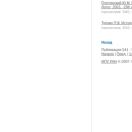
Плотинский Ю.М. 
Логос, 2001. -296 с
(просмотров: 3492, з
Турчин П.В. Истор
(просмотров: 3510, з
Назад
Публикации 541 - 
Начало
|
Пред.
|
1
ИПУ РАН
© 2007.