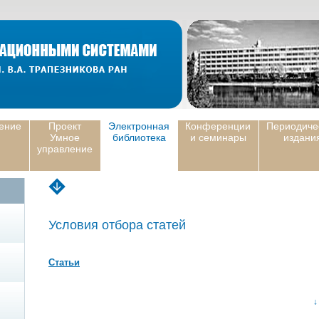
ение
Проект
Электронная
Конференции
Периодиче
Умное
библиотека
и семинары
издани
управление
Условия отбора статей
Статьи
↓