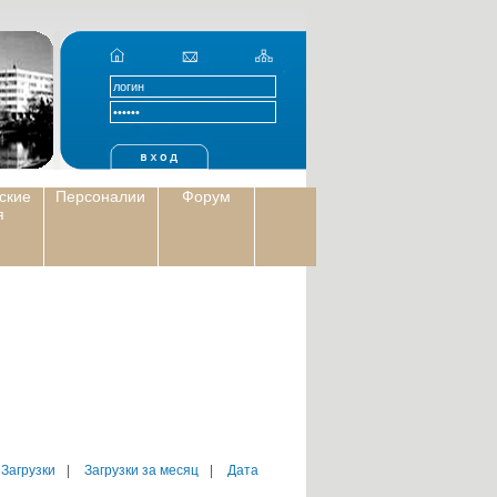
ские
Персоналии
Форум
я
 Загрузки
|
Загрузки за месяц
|
Дата