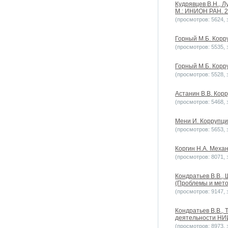
Кудрявцев В.Н., Л
М.: ИНИОН РАН. 
(просмотров: 5624, з
Горный М.Б. Корру
(просмотров: 5535, з
Горный М.Б. Корру
(просмотров: 5528, з
Астанин В.В. Корр
(просмотров: 5468, з
Мени И. Коррупци
(просмотров: 5653, з
Коргин Н.А. Меха
(просмотров: 8071, з
Кондратьев В.В.,
(Проблемы и метод
(просмотров: 9147, з
Кондратьев В.В., 
деятельности НИИ
(просмотров: 8973, з