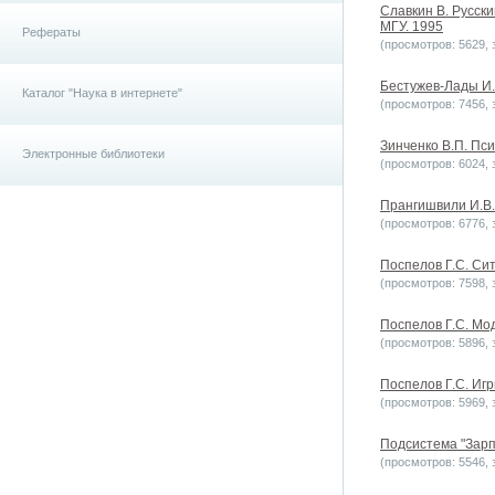
Славкин В. Русски
МГУ. 1995
Рефераты
(просмотров: 5629, з
Бестужев-Лады И.
Каталог "Наука в интернете"
(просмотров: 7456, з
Зинченко В.П. Пси
Электронные библиотеки
(просмотров: 6024, з
Прангишвили И.В.
(просмотров: 6776, з
Поспелов Г.С. Сит
(просмотров: 7598, з
Поспелов Г.С. Мо
(просмотров: 5896, з
Поспелов Г.С. Игр
(просмотров: 5969, з
Подсистема "Зарпл
(просмотров: 5546, з