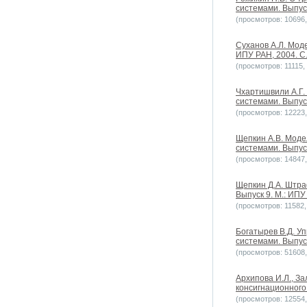
системами. Выпуск
(просмотров: 10696, 
Суханов А.Л. Мод
ИПУ РАН, 2004. С
(просмотров: 11115, 
Чхартишвили А.Г.
системами. Выпуск
(просмотров: 12223, 
Щепкин А.В. Моде
системами. Выпуск
(просмотров: 14847, 
Щепкин Д.А. Штра
Выпуск 9. М.: ИПУ
(просмотров: 11582, 
Богатырев В.Д. У
системами. Выпуск
(просмотров: 51608, 
Архипова И.Л., З
консигнационного 
(просмотров: 12554, 