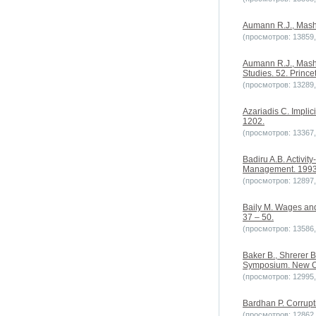
Aumann R.J., Mashl
(просмотров: 13859, 
Aumann R.J., Mashl
Studies. 52. Prince
(просмотров: 13289, 
Azariadis C. Implic
1202.
(просмотров: 13367, 
Badiru A.B. Activit
Management. 1993. 
(просмотров: 12897, 
Baily M. Wages and
37 – 50.
(просмотров: 13586, 
Baker B., Shrerer B
Symposium. New O
(просмотров: 12995, 
Bardhan P. Corrupt
(просмотров: 12862, 