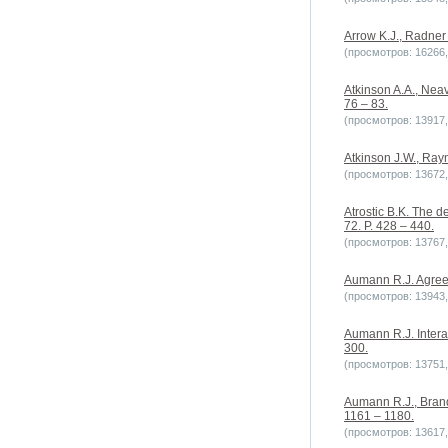
Arrow K.J., Radner 
(просмотров: 16266, 
Atkinson A.A., Neav
76 – 83.
(просмотров: 13917, 
Atkinson J.W., Ray
(просмотров: 13672, 
Atrostic B.K. The 
72. P. 428 – 440.
(просмотров: 13767, 
Aumann R.J. Agreein
(просмотров: 13943, 
Aumann R.J. Interac
300.
(просмотров: 13751, 
Aumann R.J., Brand
1161 – 1180.
(просмотров: 13617, 