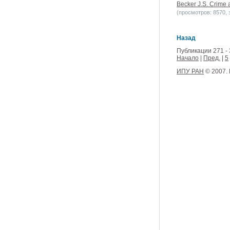
Becker J.S. Crime 
(просмотров: 8570, з
Назад
Публикации 271 - 
Начало
|
Пред.
|
5
ИПУ РАН
© 2007.