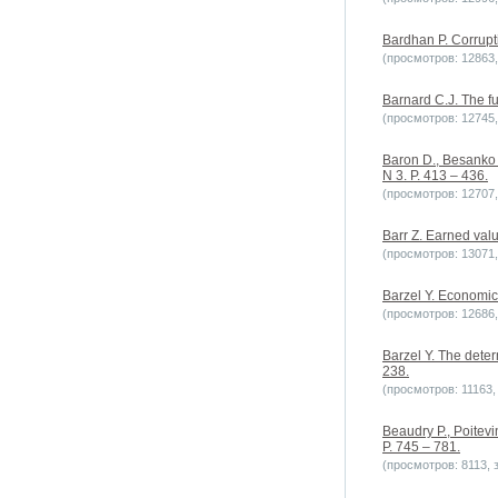
Bardhan P. Corrupt
(просмотров: 12863, 
Barnard C.J. The fu
(просмотров: 12745, 
Baron D., Besanko D
N 3. P. 413 – 436.
(просмотров: 12707, 
Barr Z. Earned valu
(просмотров: 13071, 
Barzel Y. Economic 
(просмотров: 12686, 
Barzel Y. The deter
238.
(просмотров: 11163, 
Beaudry P., Poitevi
P. 745 – 781.
(просмотров: 8113, з