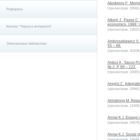
Aleskerov F., Monja
(просмотров: 20006, 
Рефераты
Altonji J., Paxso C
economics. 1988. Vo
Каталог "Наука в интернете"
(просмотров: 19929, 
Ambroszkiewicz S. O
Электронные библиотеки
55 – 68.
(просмотров: 20108, 
Antoci A., Sacco P.
№ 2. P. 89 – 122.
(просмотров: 20083, 
Argyris C. Integrati
(просмотров: 20960, 
Armstrong M. Rewa
(просмотров: 21008, 
Arrow K.J. Essays 
(просмотров: 24079, 
Arrow K.J. Social c
(просмотров: 15848, 