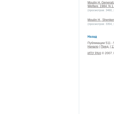
Moulin H. Generali
Welfare. 1984. N 1.
(просмотров: 3460, з
Moulin H., Shenker 
(просмотров: 3354, з
Назад
Публикации 511 - 
Начало
|
Пред.
|
1
ИПУ РАН
© 2007.