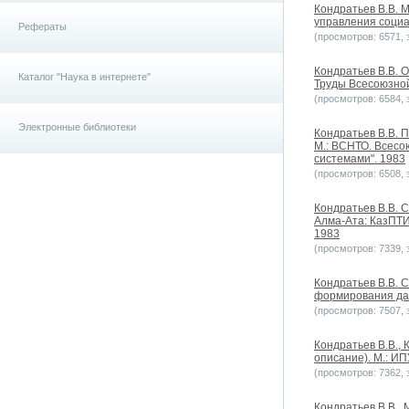
Кондратьев В.В. 
управления социа
Рефераты
(просмотров: 6571, з
Кондратьев В.В. 
Каталог "Наука в интернете"
Труды Всесоюзно
(просмотров: 6584, з
Электронные библиотеки
Кондратьев В.В. 
М.: ВСНТО. Всесо
системами". 1983
(просмотров: 6508, з
Кондратьев В.В. 
Алма-Ата: КазПТИ
1983
(просмотров: 7339, з
Кондратьев В.В. 
формирования данн
(просмотров: 7507, з
Кондратьев В.В.,
описание). М.: ИП
(просмотров: 7362, з
Кондратьев В.В.,