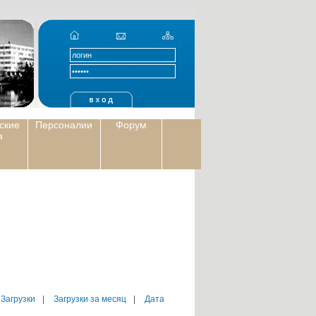
ские
Персоналии
Форум
я
 Загрузки
|
Загрузки за месяц
|
Дата