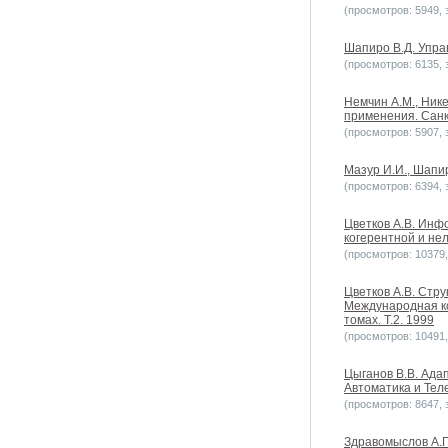
(просмотров: 5949, з
Шапиро В.Д. Упра
(просмотров: 6135, з
Немчин А.М., Ник
применения. Санк
(просмотров: 5907, з
Мазур И.И., Шапи
(просмотров: 6394, з
Цветков А.В. Инф
когерентной и не
(просмотров: 10379, 
Цветков А.В. Стр
Международная ко
томах. Т.2. 1999
(просмотров: 10491, 
Цыганов В.В. Ада
Автоматика и Теле
(просмотров: 8647, з
Здравомыслов А.Г.