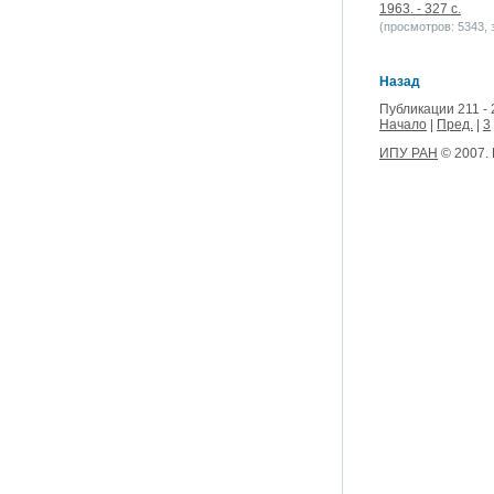
1963. - 327 с.
(просмотров: 5343, з
Назад
Публикации 211 - 
Начало
|
Пред.
|
3
ИПУ РАН
© 2007.