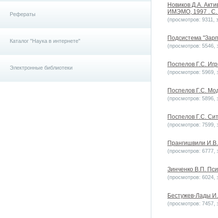
Новиков Д.А. Акти
ИМЭМО, 1997 . С. 
Рефераты
(просмотров: 9311, з
Подсистема "Зарпл
Каталог "Наука в интернете"
(просмотров: 5546, з
Поспелов Г.С. Игр
Электронные библиотеки
(просмотров: 5969, з
Поспелов Г.С. Мо
(просмотров: 5896, з
Поспелов Г.С. Сит
(просмотров: 7599, з
Прангишвили И.В.
(просмотров: 6777, з
Зинченко В.П. Пси
(просмотров: 6024, з
Бестужев-Лады И.
(просмотров: 7457, з