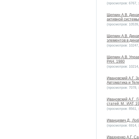
(просмотров: 6767, з
Щепкин А.В. Дина
активной системы. 
(просмотров: 10539, 
Щепкин А.В. Дина
элементов в динами
(просмотров: 10247, 
Щепкин А.В. Управ
РАН. 1980
(просмотров: 10214, 
Ивановский А.Г. 
Автоматика и Теле
(просмотров: 7078, з
Ивановский А.Г.,
статей. М.: ИАТ, 1
(просмотров: 8561, з
Иванцевич Д., Лоб
(просмотров: 6914, з
Ивахненко А.Г. С