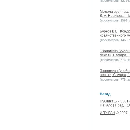
(просмотров: 32776, 
Модели военных, 
Д. А. Новикова. – 
(просмотров: 1591, з
Бурков В.В., Конд
хозяйственного ме
(просмотров: 1466, з
Экономика (учебн
печати, Самара, 1
(просмотров: 773, за
Экономика (учебн
печати, Самара, 1
(просмотров: 775, за
Назад
Публикации 3301 
Начало
|
Пред.
|
1
ИПУ РАН
© 2007.