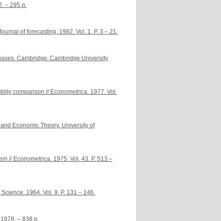
. – 295 p.
urnal of forecasting. 1982. Vol. 1. P. 3 – 21.
biases. Cambridge: Cambridge University
utility comparison // Econometrica. 1977. Vol.
e and Economic Theory. University of
m // Econometrica. 1975. Vol. 43. P. 513 –
 Science. 1964. Vol. 9. P. 131 – 146.
 1978. – 838 p.