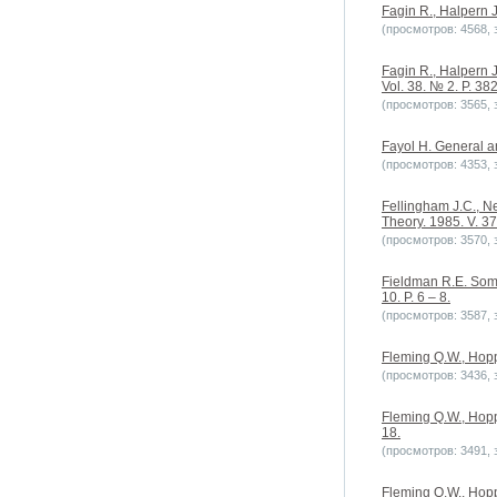
Fagin R., Halpern 
(просмотров: 4568, з
Fagin R., Halpern J
Vol. 38. № 2. P. 38
(просмотров: 3565, з
Fayol H. General a
(просмотров: 4353, з
Fellingham J.C., N
Theory. 1985. V. 37
(просмотров: 3570, з
Fieldman R.E. Some
10. P. 6 – 8.
(просмотров: 3587, з
Fleming Q.W., Hop
(просмотров: 3436, з
Fleming Q.W., Hoppe
18.
(просмотров: 3491, з
Fleming Q.W., Hopp