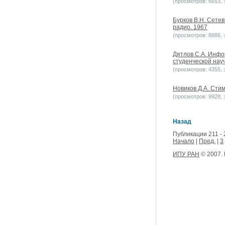
(просмотров: 6653, з
Бурков В.Н. Сете
радио. 1967
(просмотров: 8886, з
Дятлов С.А. Инфо
студенческой нау
(просмотров: 4355, з
Новиков Д.А. Стим
(просмотров: 9928, з
Назад
Публикации 211 - 
Начало
|
Пред.
|
3
ИПУ РАН
© 2007.