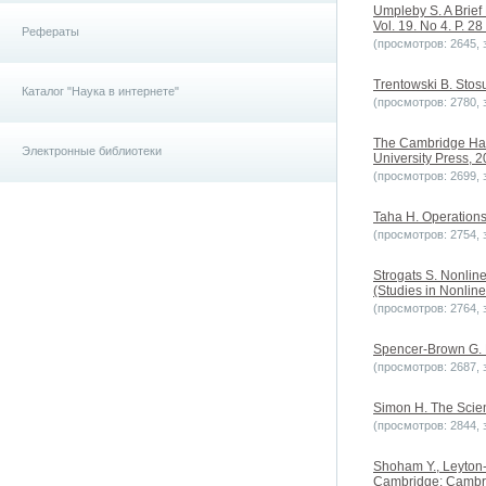
Umpleby S. A Brief 
Vol. 19. No 4. P. 28
Рефераты
(просмотров: 2645, з
Trentowski B. Stosu
Каталог "Наука в интернете"
(просмотров: 2780, з
The Cambridge Han
Электронные библиотеки
University Press, 2
(просмотров: 2699, з
Taha H. Operations 
(просмотров: 2754, з
Strogats S. Nonlin
(Studies in Nonline
(просмотров: 2764, з
Spencer-Brown G. 
(просмотров: 2687, з
Simon H. The Scienc
(просмотров: 2844, з
Shoham Y., Leyton-
Cambridge: Cambrid