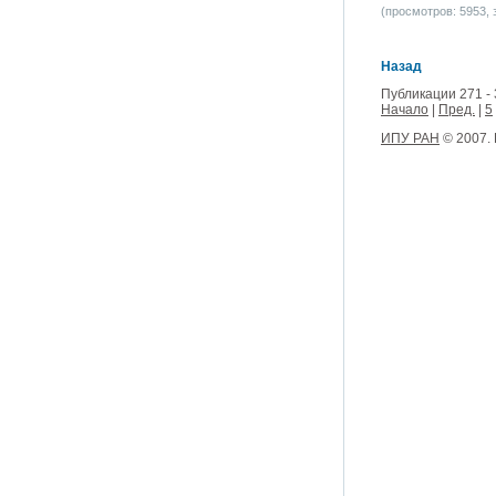
(просмотров: 5953, з
Назад
Публикации 271 - 
Начало
|
Пред.
|
5
ИПУ РАН
© 2007.