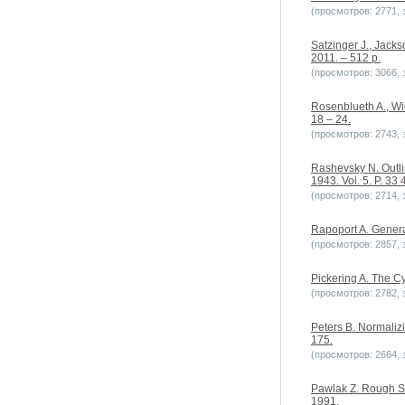
(просмотров: 2771, з
Satzinger J., Jacks
2011. – 512 p.
(просмотров: 3066, з
Rosenblueth A., Wi
18 – 24.
(просмотров: 2743, з
Rashevsky N. Outli
1943. Vol. 5. P. 33 
(просмотров: 2714, з
Rapoport A. Genera
(просмотров: 2857, з
Pickering A. The Cy
(просмотров: 2782, з
Peters B. Normalizi
175.
(просмотров: 2664, з
Pawlak Z. Rough Se
1991.