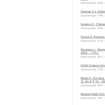
(просмотров: 2828, з
Orlovski S.A. Optim
(просмотров: 2796, з
Novikov D., Chkhar
(просмотров: 4296, з
Novick D. Program 
(просмотров: 2718, з
Neumann J., Morgen
1944. – 776 p.
(просмотров: 4671, з
NASA Systems Engi
(просмотров: 2753, з
Muller K. The New S
11. No 9. P. 32 – 46
(просмотров: 2637, з
Maxwell Maltz M.D.
(просмотров: 3167, з