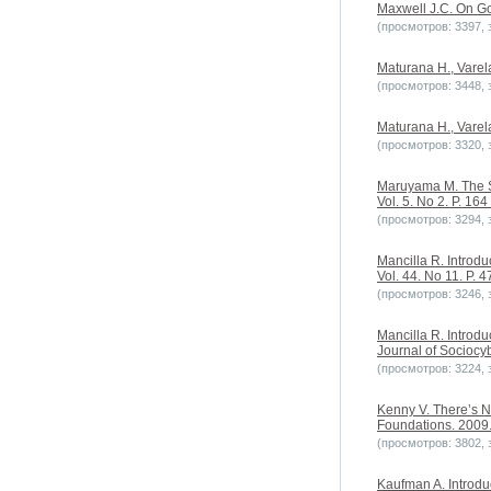
Maxwell J.C. On Gov
(просмотров: 3397, з
Maturana H., Varel
(просмотров: 3448, з
Maturana H., Varel
(просмотров: 3320, з
Maruyama M. The Se
Vol. 5. No 2. P. 164
(просмотров: 3294, з
Mancilla R. Introdu
Vol. 44. No 11. P. 4
(просмотров: 3246, з
Mancilla R. Introdu
Journal of Sociocyb
(просмотров: 3224, з
Kenny V. There’s No
Foundations. 2009. 
(просмотров: 3802, з
Kaufman A. Introdu