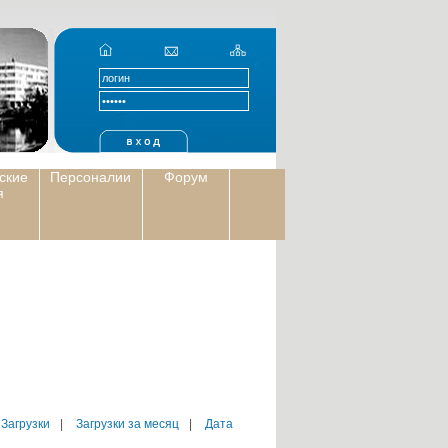
ские
Персоналии
Форум
я
 Загрузки
|
Загрузки за месяц
|
Дата