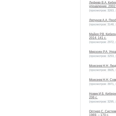
Лефевр В.А. Кибе
управление. 2002. 
(просмотров: 3263, з
Ляпунов А.А. Проб
(просмотров: 3148, з
Майер Р.В. Кибер
2014. 141 c.
(просмотров: 2972, з
Мирзоян Р.А. Упра
(просмотров: 3253, з
Моисеев Н.Н. Люди
(просмотров: 3605, з
Моисеев Н.Н. Сов
(просмотров: 3971, з
Новик И.Б. Киберн
206 с.
(просмотров: 3295, з
Оптнер С. Систем
1969. – 170 с.