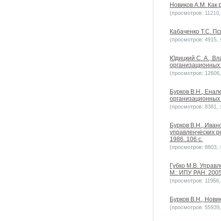
Новиков А.М. Как р
(просмотров: 11210, 
Кабаченко Т.С. Пс
(просмотров: 4915, з
Юдицкий С. А., В
организационных 
(просмотров: 12606, 
Бурков B.H., Ена
организационных 
(просмотров: 8381, з
Бурков B.H., Иван
управленческих р
1986. 106 с.
(просмотров: 8803, з
Губко М.В. Управ
М.: ИПУ РАН. 2005
(просмотров: 11956, 
Бурков В.Н., Нови
(просмотров: 55939, 