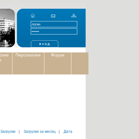
ские
Персоналии
Форум
я
 Загрузки
|
Загрузки за месяц
|
Дата