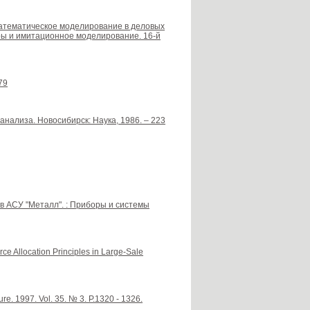
-математическое моделирование в деловых
ры и имитационное моделирование. 16-й
79
нализа. Новосибирск: Наука, 1986. – 223
 в АСУ "Металл". : Приборы и системы
e Allocation Principles in Large-Sale
re. 1997. Vol. 35. № 3. P.1320 - 1326.