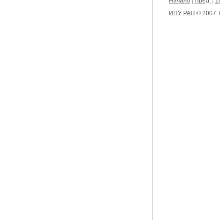
Начало
|
Пред.
|
1
ИПУ РАН
© 2007.