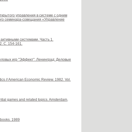
открытого управления в системе с одним
ого семинара-совещания «Управление
активными системами. Часть 1.
. С. 154-161.
деловых игр "Эффект". Ленинград: Деловые
tics // American Economic Review. 1982. Vol.
rential games and related topics. Amsterdam,
 books. 1989