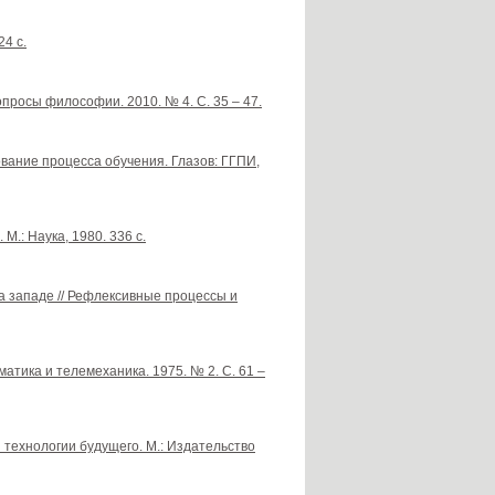
24 с.
просы философии. 2010. № 4. С. 35 – 47.
вание процесса обучения. Глазов: ГГПИ,
.: Наука, 1980. 336 с.
а западе // Рефлексивные процессы и
атика и телемеханика. 1975. № 2. С. 61 –
 технологии будущего. М.: Издательство