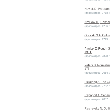
Novick D. Program 
(просмотров: 2718, з
Novikov D., Chkhar
(просмотров: 4296, з
Orlovski S.A. Optim
(просмотров: 2795, з
Pawlak Z. Rough Se
1991.
(просмотров: 2828, з
Peters B. Normalizi
175.
(просмотров: 2664, з
Pickering A. The Cy
(просмотров: 2782, з
Rapoport A. Genera
(просмотров: 2857, з
Rashevsky N. Outli