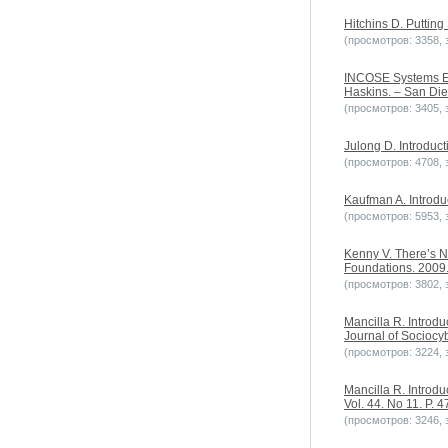
Hitchins D. Putting
(просмотров: 3358, з
INCOSE Systems Eng
Haskins. – San Die
(просмотров: 3405, з
Julong D. Introduct
(просмотров: 4708, з
Kaufman A. Introdu
(просмотров: 5953, з
Kenny V. There’s No
Foundations. 2009. 
(просмотров: 3802, з
Mancilla R. Introdu
Journal of Sociocyb
(просмотров: 3224, з
Mancilla R. Introdu
Vol. 44. No 11. P. 4
(просмотров: 3246, з