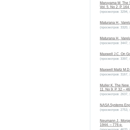
Maruyama M. The Se
Vol. 5. No 2. P. 164
(просмотров: 3294, з
Maturana H., Varel
(просмотров: 3320, з
Maturana H., Varel
(просмотров: 3447, з
Maxwell J.C. On Gov
(просмотров: 3397, з
Maxwell Maltz M.D.
(просмотров: 3167, з
Muller K. The New S
11. No 9. P. 32 – 46
(просмотров: 2637, з
NASA Systems Engi
(просмотров: 2753, з
Neumann J., Morgen
1944. – 776 p.
(просмотров: 4670, з