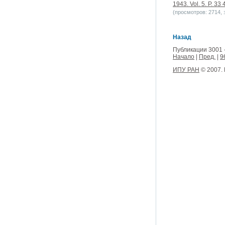
1943. Vol. 5. P. 33 
(просмотров: 2714, з
Назад
Публикации 3001 
Начало
|
Пред.
|
9
ИПУ РАН
© 2007.