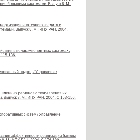
ние большими системами. Выпуск 8. М.:
мортизации ипотечного кредита с
емами. Выпуск 8. М.: ИПУ РАН, 2004.
йствия в поликомпонентных системах /
.115-136.
изованный подход / Управление
ышленных регионов с точки зрения их
 Выпуск 8. М.: ИПУ РАН, 2004. С.153-156.
рпоративных систем / Управление
ования эффективности реализации банком