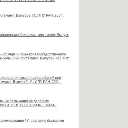
. М.: ИПУ РАН, 2004. С.176-189.
темами. Выпуск 9. М.: ИПУ РАН, 2004.
/ Управление большими системами. Выпуск
выбор версии сценария государственного
е большими системами. Выпуск 9. М.: ИПУ
оделирование сезонных колебаний при
емами. Выпуск 9. М.: ИПУ РАН, 2004.
тивные замыкания на деревьях
к 9. М.: ИПУ РАН, 2004. С.53-56.
рограммирования / Управление большими